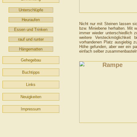
Unterschlüpfe
Heuraufen
Nicht nur mit Steinen lassen si
bzw. Miniebene herhalten. Mit we
Essen und Trinken
immer wieder unterschiedlich 
weitere Versteckmöglichkeit 
rauf und runter
vorhandenen Platz ausgiebig z
Höhe gefunden, aber wer ein paa
Hängematten
einfach selber zusammenbasteln
Gehegebau
Buchtipps
Links
Neuigkeiten
Impressum