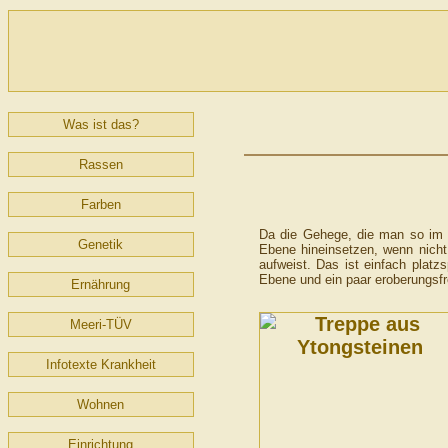
Was ist das?
Rassen
Farben
Da die Gehege, die man so im H
Genetik
Ebene hineinsetzen, wenn nicht
aufweist. Das ist einfach plat
Ebene und ein paar eroberungsfre
Ernährung
Meeri-TÜV
Infotexte Krankheit
Wohnen
Einrichtung