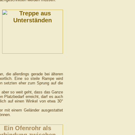
, die allerdings gerade bei älteren
portlich. Eine so steile Rampe wird
 setzten eher zum Sprung auf die
as aber so weit geht, dass das Ganze
 Platzbedarf erreicht, darf es auch
lich auf einen Winkel von etwa 30°
r mit einem Geländer ausgestattet
önnen.